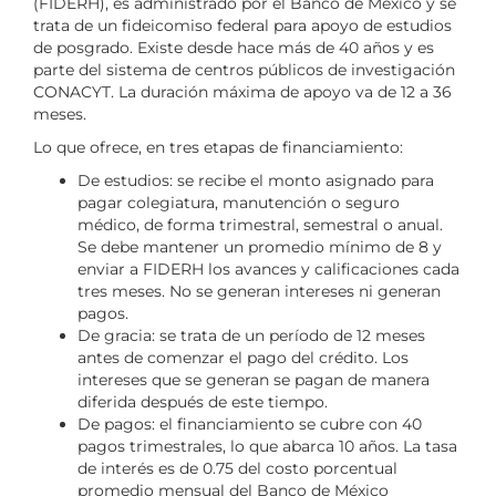
(FIDERH), es administrado por el Banco de México y se
trata de un fideicomiso federal para apoyo de estudios
de posgrado. Existe desde hace más de 40 años y es
parte del sistema de centros públicos de investigación
CONACYT. La duración máxima de apoyo va de 12 a 36
meses.
Lo que ofrece, en tres etapas de financiamiento:
De estudios: se recibe el monto asignado para
pagar colegiatura, manutención o seguro
médico, de forma trimestral, semestral o anual.
Se debe mantener un promedio mínimo de 8 y
enviar a FIDERH los avances y calificaciones cada
tres meses. No se generan intereses ni generan
pagos.
De gracia: se trata de un período de 12 meses
antes de comenzar el pago del crédito. Los
intereses que se generan se pagan de manera
diferida después de este tiempo.
De pagos: el financiamiento se cubre con 40
pagos trimestrales, lo que abarca 10 años. La tasa
de interés es de 0.75 del costo porcentual
promedio mensual del Banco de México