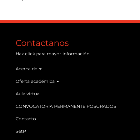
Contactanos
Haz
click
para mayor información
Acerca de
Main
navigation
Oferta académica
Aula virtual
CONVOCATORIA PERMANENTE POSGRADOS
Contacto
SetP