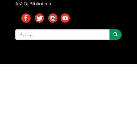
AMIDI.Biblioteca
Buscar
BUSCAR
búsqueda