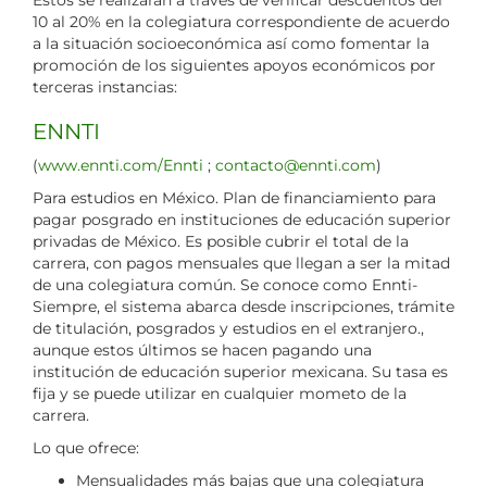
Estos se realizarán a través de verificar descuentos del
10 al 20% en la colegiatura correspondiente de acuerdo
a la situación socioeconómica así como fomentar la
promoción de los siguientes apoyos económicos por
terceras instancias:
ENNTI
(
www.ennti.com/Ennti
;
contacto@ennti.com
)
Para estudios en México. Plan de financiamiento para
pagar posgrado en instituciones de educación superior
privadas de México. Es posible cubrir el total de la
carrera, con pagos mensuales que llegan a ser la mitad
de una colegiatura común. Se conoce como Ennti-
Siempre, el sistema abarca desde inscripciones, trámite
de titulación, posgrados y estudios en el extranjero.,
aunque estos últimos se hacen pagando una
institución de educación superior mexicana. Su tasa es
fija y se puede utilizar en cualquier mometo de la
carrera.
Lo que ofrece:
Mensualidades más bajas que una colegiatura