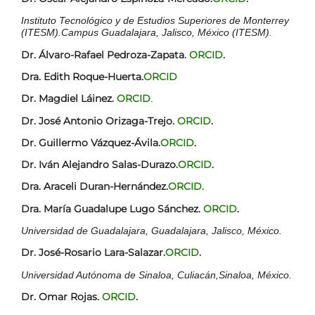
Instituto Tecnológico y de Estudios Superiores de Monterrey
(ITESM).Campus Guadalajara, Jalisco, México (ITESM).
Dr. Álvaro-Rafael Pedroza-Zapata.
ORCID
.
Dra. Edith Roque-Huerta.
ORCID
Dr. Magdiel Láinez.
ORCID
.
Dr. José Antonio Orizaga-Trejo.
ORCID
.
Dr. Guillermo Vázquez-Ávila.
ORCID
.
Dr. Iván Alejandro Salas-Durazo.
ORCID
.
Dra. Araceli Duran-Hernández.
ORCID.
Dra. María Guadalupe Lugo Sánchez.
ORCID
.
Universidad de Guadalajara, Guadalajara, Jalisco, México.
Dr. José-Rosario Lara-Salazar.
ORCID
.
Universidad Autónoma de Sinaloa, Culiacán,Sinaloa, México.
Dr. Omar Rojas.
ORCID
.