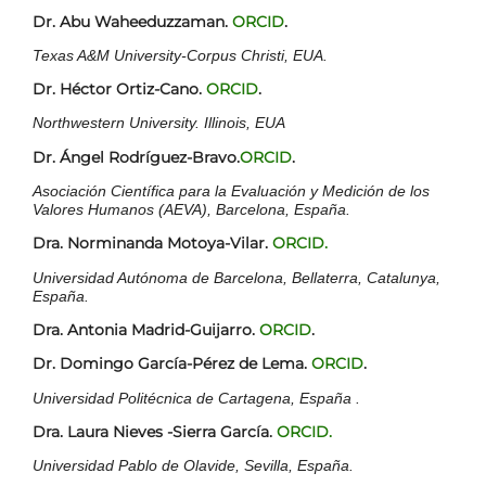
Dr. Abu Waheeduzzaman.
ORCID
.
Texas A&M University-Corpus Christi, EUA.
Dr. Héctor Ortiz-Cano.
ORCID
.
Northwestern University. Illinois, EUA
Dr. Ángel Rodríguez-Bravo.
ORCID
.
Asociación Científica para la Evaluación y Medición de los
Valores Humanos (AEVA), Barcelona, España.
Dra. Norminanda Motoya-Vilar.
ORCID.
Universidad Autónoma de Barcelona, Bellaterra, Catalunya,
España.
Dra. Antonia Madrid-Guijarro.
ORCID
.
Dr. Domingo García-Pérez de Lema.
ORCID
.
Universidad Politécnica de Cartagena, España .
Dra. Laura Nieves -Sierra García.
ORCID.
Universidad Pablo de Olavide, Sevilla, España.