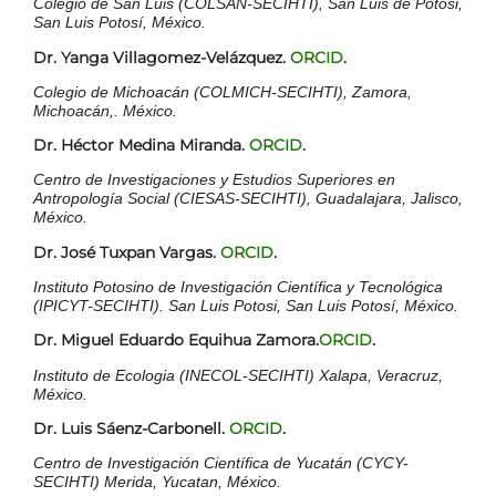
Colegio de San Luis (COLSAN-SECIHTI), San Luis de Potosi,
San Luis Potosí, México.
Dr. Yanga Villagomez-Velázquez.
ORCID
.
Colegio de Michoacán (COLMICH-SECIHTI), Zamora,
Michoacán,. México.
Dr. Héctor Medina Miranda.
ORCID
.
Centro de Investigaciones y Estudios Superiores en
Antropología Social (CIESAS-SECIHTI), Guadalajara, Jalisco,
México.
Dr. José Tuxpan Vargas.
ORCID
.
Instituto Potosino de Investigación Científica y Tecnológica
(IPICYT-SECIHTI). San Luis Potosi, San Luis Potosí, México.
Dr. Miguel Eduardo Equihua Zamora.
ORCID
.
Instituto de Ecologia (INECOL-SECIHTI) Xalapa, Veracruz,
México.
Dr. Luis Sáenz-Carbonell.
ORCID
.
Centro de Investigación Científica de Yucatán (CYCY-
SECIHTI) Merida, Yucatan, México.