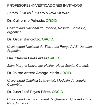
PROFESORES-INVESTIGADORES INVITADOS
COMITÉ CIENTÍFICO INTERNACIONAL
Dr. Guillermo Peinado.
ORCID
Universidad Nacional de Rosario, Rosario, Santa Fé,
Argentina.
Dr. Oscar Banciotto.
ORCID
.
Universidad Nacional de Tierra del Fuego AIAS, Ushuaia,
Argentina
Dra. Claudia De-Fuentes.
ORCID
.
Saint Mary´ s University, Halifax, Nova Scotia, Canadá.
Dr. Jaime Antero Arango-Marin.
ORCID
.
Universidad Católica Luis Amigó, Medellín, Antioquía,
Colombia.
Dr. Juan José Reyes-Pérez.
ORCID
Universidad Técnica Estatal de Quevedo: Quevedo, Los
Ríos, Ecuador