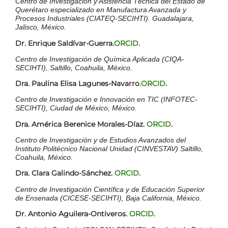
Centro de Investigación y Asistencia Técnica del Estado de
Querétaro especializado en Manufactura Avanzada y
Procesos Industriales (CIATEQ-SECIHTI). Guadalajara,
Jalisco, México.
Dr. Enrique Saldívar-Guerra.
ORCID
.
Centro de Investigación de Química Aplicada (CIQA-
SECIHTI), Saltillo, Coahuila, México.
Dra. Paulina Elisa Lagunes-Navarro
.ORCID
.
Centro de Investigación e Innovación en TIC (INFOTEC-
SECIHTI), Ciudad de México, México.
Dra. América Berenice Morales-Díaz.
ORCID
.
Centro de Investigación y de Estudios Avanzados del
Instituto Politécnico Nacional Unidad (CINVESTAV) Saltillo,
Coahuila, México.
Dra. Clara Galindo-Sánchez.
ORCID
.
Centro de Investigación Científica y de Educación Superior
de Ensenada (CICESE-SECIHTI), Baja California, México.
Dr. Antonio Aguilera-Ontiveros.
ORCID
.