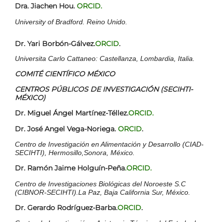
Dra. Jiachen Hou.
ORCID.
University of Bradford. Reino Unido.
Dr. Yari Borbón-Gálvez.
ORCID
.
Universita Carlo Cattaneo: Castellanza, Lombardia, Italia.
COMITÉ CIENTÍFICO MÉXICO
CENTROS PÚBLICOS DE INVESTIGACIÓN (SECIHTI-
MÉXICO)
Dr. Miguel Ángel Martínez-Téllez.
ORCID.
Dr. José Angel Vega-Noriega.
ORCID
.
Centro de Investigación en Alimentación y Desarrollo (CIAD-
SECIHTI), Hermosillo,Sonora, México.
Dr. Ramón Jaime Holguín-Peña
.ORCID.
Centro de Investigaciones Biológicas del Noroeste S.C
(CIBNOR-SECIHTI).La Paz, Baja California Sur, México.
Dr. Gerardo Rodríguez-Barba.
ORCID
.