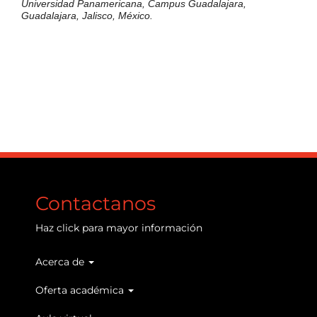
Universidad Panamericana, Campus Guadalajara,
Guadalajara, Jalisco, México.
Contactanos
Haz
click
para mayor información
Acerca de
Main
navigation
Oferta académica