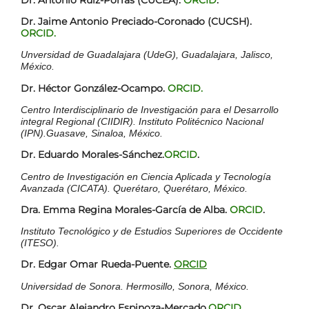
Dr. Jaime Antonio Preciado-Coronado (CUCSH).
ORCID.
Unversidad de Guadalajara (UdeG), Guadalajara, Jalisco,
México.
Dr. Héctor González-Ocampo.
ORCID.
Centro Interdisciplinario de Investigación para el Desarrollo
integral Regional (CIIDIR). Instituto Politécnico Nacional
(IPN).Guasave, Sinaloa, México.
Dr. Eduardo Morales-Sánchez.
ORCID
.
Centro de Investigación en Ciencia Aplicada y Tecnología
Avanzada (CICATA). Querétaro, Querétaro, México.
Dra. Emma Regina Morales-García de Alba.
ORCID
.
Instituto Tecnológico y de Estudios Superiores de Occidente
(ITESO).
Dr. Edgar Omar Rueda-Puente.
ORCID
Universidad de Sonora. Hermosillo, Sonora, México.
Dr. Oscar Alejandro Espinoza-Mercado.
ORCID
.