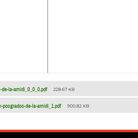
-de-la-amidi_0_0_0.pdf
228.67 KB
y-posgrados-de-la-amidi_1.pdf
900.82 KB