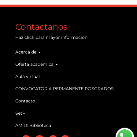
Contactanos
Haz
click
para mayor información
Acerca de
Main
navigation
Oferta académica
Aula virtual
CONVOCATORIA PERMANENTE POSGRADOS
Contacto
SetP
AMIDI.Biblioteca