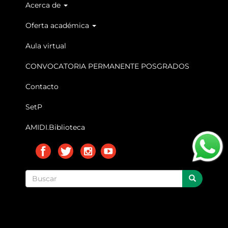
Acerca de
Main
navigation
Oferta académica
Aula virtual
CONVOCATORIA PERMANENTE POSGRADOS
Contacto
SetP
AMIDI.Biblioteca
Buscar
BUSCAR
búsqueda