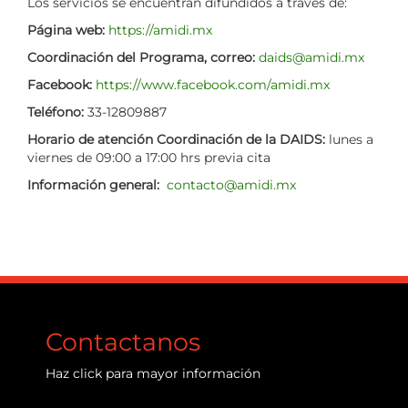
Los servicios se encuentran difundidos a través de:
Página web:
https://amidi.mx
Coordinación del Programa, correo:
daids@amidi.mx
Facebook:
https://www.facebook.com/amidi.mx
Teléfono:
33-12809887
Horario de atención Coordinación de la DAIDS:
lunes a
viernes de 09:00 a 17:00 hrs previa cita
Información general:
contacto@amidi.mx
Contactanos
Haz
click
para mayor información