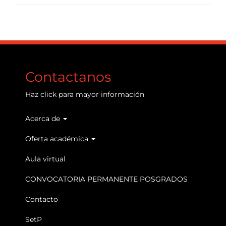
Contactanos
Haz
click
para mayor información
Acerca de
Main
navigation
Oferta académica
Aula virtual
CONVOCATORIA PERMANENTE POSGRADOS
Contacto
SetP