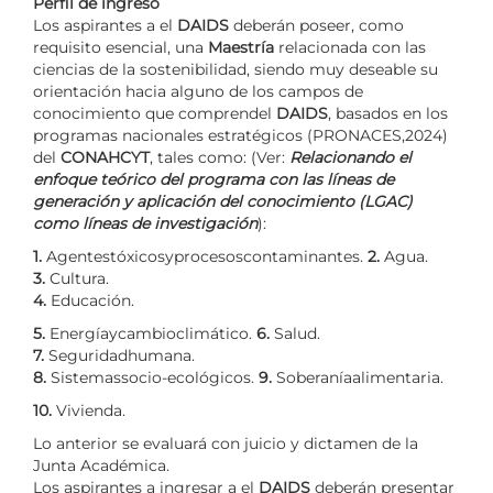
Perfil de ingreso
Los aspirantes a el
DAIDS
deberán poseer, como
requisito esencial, una
Maestría
relacionada con las
ciencias de la sostenibilidad, siendo muy deseable su
orientación hacia alguno de los campos de
conocimiento que comprendel
DAIDS
, basados en los
programas nacionales estratégicos (PRONACES,2024)
del
CONAHCYT
, tales como: (Ver:
Relacionando el
enfoque teórico del programa con las líneas de
generación y aplicación del conocimiento (LGAC)
como líneas de investigación
):
1.
Agentestóxicosyprocesoscontaminantes.
2.
Agua.
3.
Cultura.
4.
Educación.
5.
Energíaycambioclimático.
6.
Salud.
7.
Seguridadhumana.
8.
Sistemassocio-ecológicos.
9.
Soberaníaalimentaria.
10.
Vivienda.
Lo anterior se evaluará con juicio y dictamen de la
Junta Académica.
Los aspirantes a ingresar a el
DAIDS
deberán presentar