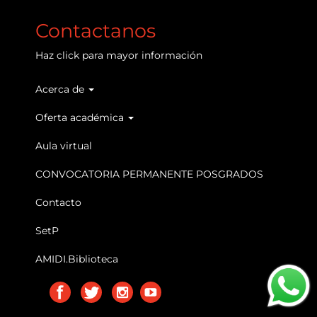
Contactanos
Haz
click
para mayor información
Acerca de
Main
navigation
Oferta académica
Aula virtual
CONVOCATORIA PERMANENTE POSGRADOS
Contacto
SetP
AMIDI.Biblioteca